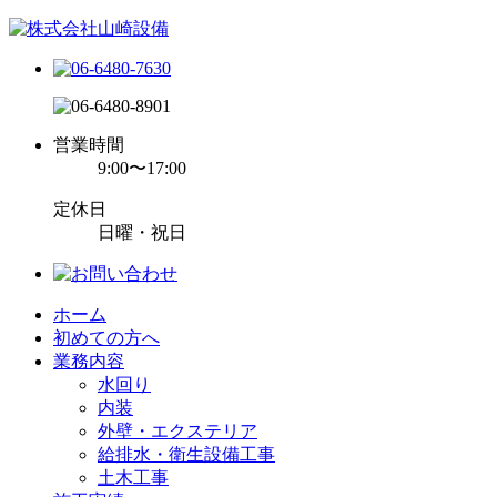
営業時間
9:00〜17:00
定休日
日曜・祝日
ホーム
初めての方へ
業務内容
水回り
内装
外壁・エクステリア
給排水・衛生設備工事
土木工事