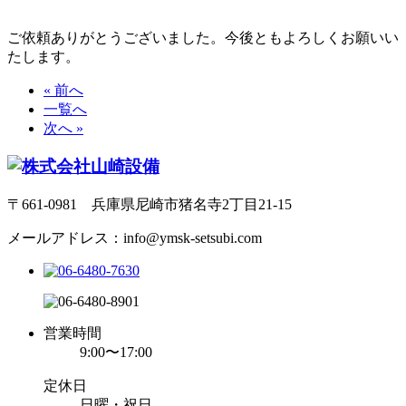
ご依頼ありがとうございました。今後ともよろしくお願いい
たします。
« 前へ
一覧へ
次へ »
〒661-0981 兵庫県尼崎市猪名寺2丁目21-15
メールアドレス：info@ymsk-setsubi.com
営業時間
9:00〜17:00
定休日
日曜・祝日