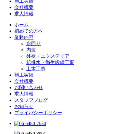
施工実績
会社概要
求人情報
ホーム
初めての方へ
業務内容
水回り
内装
外壁・エクステリア
給排水・衛生設備工事
土木工事
施工実績
会社概要
お問い合わせ
求人情報
スタッフブログ
お知らせ
プライバシーポリシー